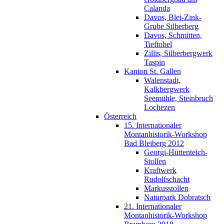
Calanda
Davos, Blei-Zink-
Grube Silberberg
Davos, Schmitten,
Tieftobel
Zillis, Silberbergwerk
Taspin
Kanton St. Gallen
Walenstadt,
Kalkbergwerk
Seemühle, Steinbruch
Lochezen
Österreich
15. Internationaler
Montanhistorik-Workshop
Bad Bleiberg 2012
Georgi-Hüttenteich-
Stollen
Kraftwerk
Rudolfschacht
Markusstollen
Naturpark Dobratsch
21. Internationaler
Montanhistorik-Workshop