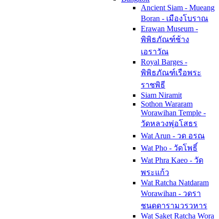
Ancient Siam - Mueang
Boran - เมืองโบราณ
Erawan Museum -
พิพิธภัณฑ์ช้าง
เอราวัณ
Royal Barges -
พิพิธภัณฑ์เรือพระ
ราชพิธี
Siam Niramit
Sothon Wararam
Worawihan Temple -
วัดหลวงพุ่อโสธร
Wat Arun - วด อรณ
Wat Pho - วัดโพธิ์
Wat Phra Kaeo - วัด
พระแก้ว
Wat Ratcha Natdaram
Worawihan - วดรา
ชนดดารามวรวหาร
Wat Saket Ratcha Wora