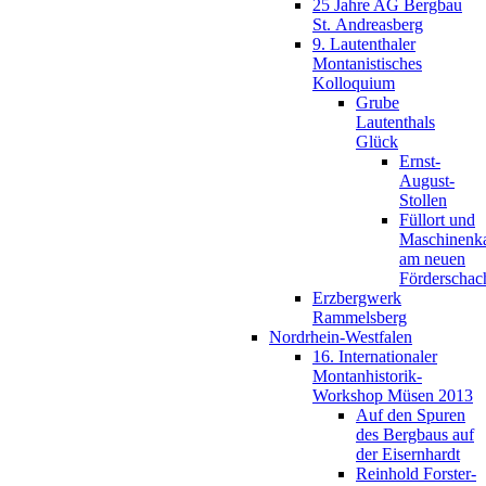
25 Jahre AG Bergbau
St. Andreasberg
9. Lautenthaler
Montanistisches
Kolloquium
Grube
Lautenthals
Glück
Ernst-
August-
Stollen
Füllort und
Maschinenk
am neuen
Förderschac
Erzbergwerk
Rammelsberg
Nordrhein-Westfalen
16. Internationaler
Montanhistorik-
Workshop Müsen 2013
Auf den Spuren
des Bergbaus auf
der Eisernhardt
Reinhold Forster-