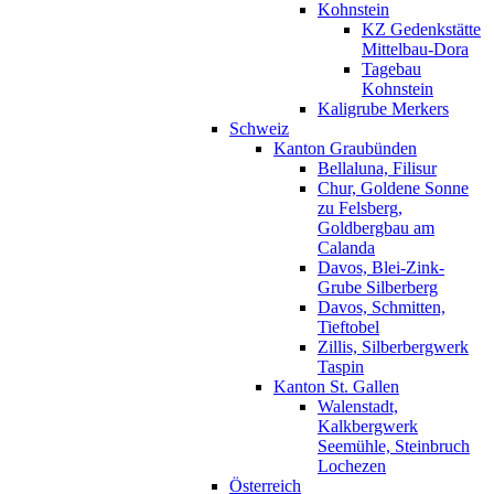
Kohnstein
KZ Gedenkstätte
Mittelbau-Dora
Tagebau
Kohnstein
Kaligrube Merkers
Schweiz
Kanton Graubünden
Bellaluna, Filisur
Chur, Goldene Sonne
zu Felsberg,
Goldbergbau am
Calanda
Davos, Blei-Zink-
Grube Silberberg
Davos, Schmitten,
Tieftobel
Zillis, Silberbergwerk
Taspin
Kanton St. Gallen
Walenstadt,
Kalkbergwerk
Seemühle, Steinbruch
Lochezen
Österreich