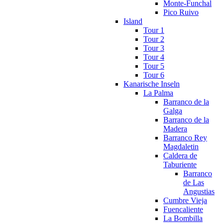
Monte-Funchal
Pico Ruivo
Island
Tour 1
Tour 2
Tour 3
Tour 4
Tour 5
Tour 6
Kanarische Inseln
La Palma
Barranco de la
Galga
Barranco de la
Madera
Barranco Rey
Magdaletin
Caldera de
Taburiente
Barranco
de Las
Angustias
Cumbre Vieja
Fuencaliente
La Bombilla