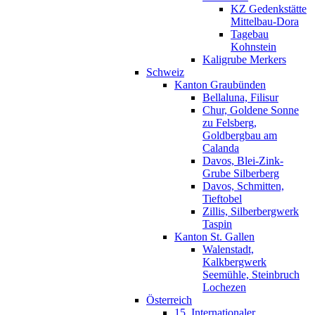
KZ Gedenkstätte
Mittelbau-Dora
Tagebau
Kohnstein
Kaligrube Merkers
Schweiz
Kanton Graubünden
Bellaluna, Filisur
Chur, Goldene Sonne
zu Felsberg,
Goldbergbau am
Calanda
Davos, Blei-Zink-
Grube Silberberg
Davos, Schmitten,
Tieftobel
Zillis, Silberbergwerk
Taspin
Kanton St. Gallen
Walenstadt,
Kalkbergwerk
Seemühle, Steinbruch
Lochezen
Österreich
15. Internationaler