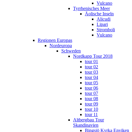
Vulcano
Tyrrhenisches Meer
Äolische Inseln
Alicudi
Lipari
Stromboli
Vulcano
Regionen Europas
Nordeuropa
Schweden
Nordkapp Tour 2018
tour 01
tour 02
tour 03
tour 04
tour 05
tour 06
tour 07
tour 08
tour 09
tour 10
tour 11
Altbergbau Tour
Skandinavien
Bingsjö Kyrka Enviken