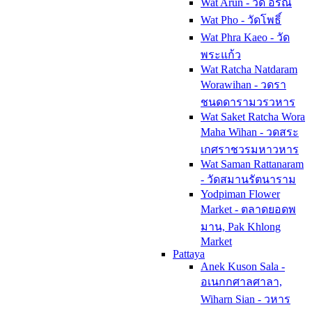
Wat Arun - วด อรณ
Wat Pho - วัดโพธิ์
Wat Phra Kaeo - วัด
พระแก้ว
Wat Ratcha Natdaram
Worawihan - วดรา
ชนดดารามวรวหาร
Wat Saket Ratcha Wora
Maha Wihan - วดสระ
เกศราชวรมหาวหาร
Wat Saman Rattanaram
- วัดสมานรัตนาราม
Yodpiman Flower
Market - ตลาดยอดพ
มาน, Pak Khlong
Market
Pattaya
Anek Kuson Sala -
อเนกกศาลศาลา,
Wiharn Sian - วหาร