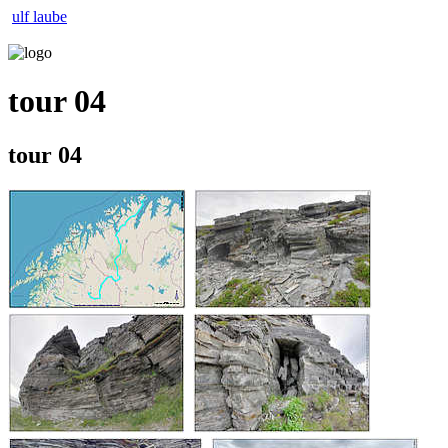
ulf laube
tour 04
tour 04