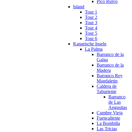
Pico Ruivo
Island
Tour 1
Tour 2
Tour 3
Tour 4
Tour 5
Tour 6
Kanarische Inseln
La Palma
Barranco de la
Galga
Barranco de la
Madera
Barranco Rey
Magdaletin
Caldera de
Taburiente
Barranco
de Las
Angustias
Cumbre Vieja
Fuencaliente
La Bombilla
Las Tricias