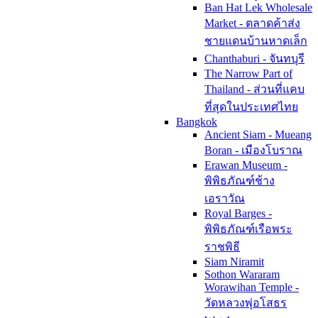
Ban Hat Lek Wholesale
Market - ตลาดค้าส่ง
ชายแดนบ้านหาดเล็ก
Chanthaburi - จันทบุรี
The Narrow Part of
Thailand - ส่วนที่แคบ
ที่สุดในประเทศไทย
Bangkok
Ancient Siam - Mueang
Boran - เมืองโบราณ
Erawan Museum -
พิพิธภัณฑ์ช้าง
เอราวัณ
Royal Barges -
พิพิธภัณฑ์เรือพระ
ราชพิธี
Siam Niramit
Sothon Wararam
Worawihan Temple -
วัดหลวงพุ่อโสธร