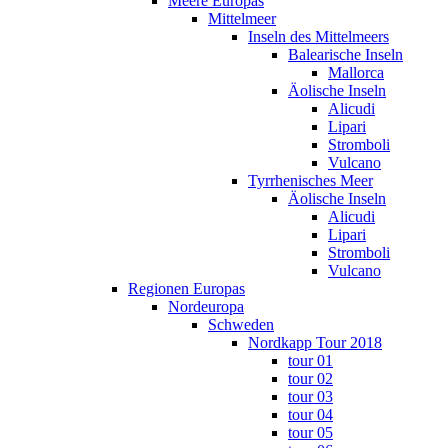
Meere Europas
Mittelmeer
Inseln des Mittelmeers
Balearische Inseln
Mallorca
Äolische Inseln
Alicudi
Lipari
Stromboli
Vulcano
Tyrrhenisches Meer
Äolische Inseln
Alicudi
Lipari
Stromboli
Vulcano
Regionen Europas
Nordeuropa
Schweden
Nordkapp Tour 2018
tour 01
tour 02
tour 03
tour 04
tour 05