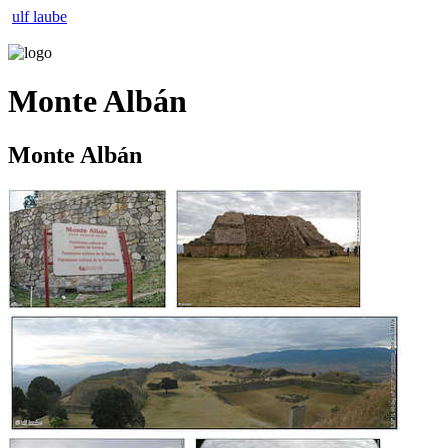
ulf laube
Monte Albán
Monte Albán