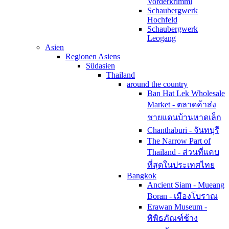
Vorderkrimml
Schaubergwerk
Hochfeld
Schaubergwerk
Leogang
Asien
Regionen Asiens
Südasien
Thailand
around the country
Ban Hat Lek Wholesale
Market - ตลาดค้าส่ง
ชายแดนบ้านหาดเล็ก
Chanthaburi - จันทบุรี
The Narrow Part of
Thailand - ส่วนที่แคบ
ที่สุดในประเทศไทย
Bangkok
Ancient Siam - Mueang
Boran - เมืองโบราณ
Erawan Museum -
พิพิธภัณฑ์ช้าง