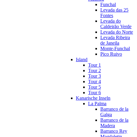
Funchal
Levada das 25
Fontes
Levada do
Caldeirão Verde
Levada do Norte
Levada Ribeira
de Janeila
Monte-Funchal
Pico Ruivo
Island
Tour 1
Tour 2
Tour 3
Tour 4
Tour 5
Tour 6
Kanarische Inseln
La Palma
Barranco de la
Galga
Barranco de la
Madera
Barranco Rey
Magdaletin