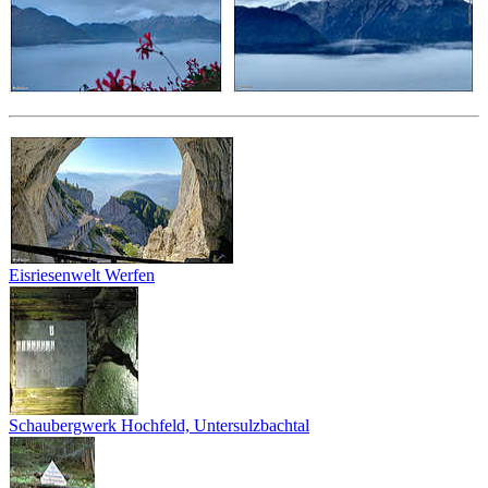
Eisriesenwelt Werfen
Schaubergwerk Hochfeld, Untersulzbachtal