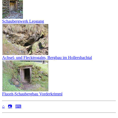
Schaubergwerk Leogang
Achsel- und Flecktrogalm, Bergbau im Hollersbachtal
Fluorit-Schaubergbau Vorderkrimml
⌂
📷
⌨