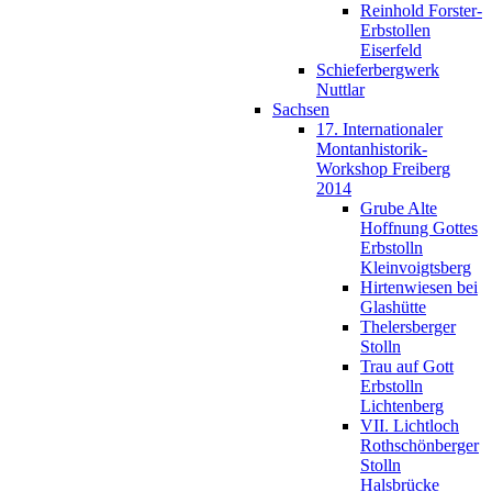
Reinhold Forster-
Erbstollen
Eiserfeld
Schieferbergwerk
Nuttlar
Sachsen
17. Internationaler
Montanhistorik-
Workshop Freiberg
2014
Grube Alte
Hoffnung Gottes
Erbstolln
Kleinvoigtsberg
Hirtenwiesen bei
Glashütte
Thelersberger
Stolln
Trau auf Gott
Erbstolln
Lichtenberg
VII. Lichtloch
Rothschönberger
Stolln
Halsbrücke