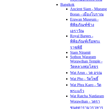
Bangkok
Ancient Siam - Mueang
Boran - เมืองโบราณ
Erawan Museum -
พิพิธภัณฑ์ช้าง
เอราวัณ
Royal Barges -
พิพิธภัณฑ์เรือพระ
ราชพิธี
Siam Niramit
Sothon Wararam
Worawihan Temple -
วัดหลวงพุ่อโสธร
Wat Arun - วด อรณ
Wat Pho - วัดโพธิ์
Wat Phra Kaeo - วัด
พระแก้ว
Wat Ratcha Natdaram
Worawihan - วดรา
ชนดดารามวรวหาร