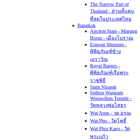
The Narrow Part of
Thailand - ส่วนที่แคบ
ที่สุดในประเทศไทย
Bangkok
Ancient Siam - Mueang
Boran - เมืองโบราณ
Erawan Museum -
พิพิธภัณฑ์ช้าง
เอราวัณ
Royal Barges -
พิพิธภัณฑ์เรือพระ
ราชพิธี
Siam Niramit
Sothon Wararam
Worawihan Temple -
วัดหลวงพุ่อโสธร
Wat Arun - วด อรณ
Wat Pho - วัดโพธิ์
Wat Phra Kaeo - วัด
พระแก้ว