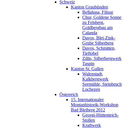
Schweiz
Kanton Graubünden
Bellaluna, Filisur
Chur, Goldene Sonne
zu Felsberg,
Goldbergbau am
Calanda
Davos, Blei-Zink-
Grube Silberberg
Davos, Schmitten,
Tieftobel
Zillis, Silberbergwerk
Taspin
Kanton St. Gallen
Walenstadt,
Kalkbergwerk
Seemühle, Steinbruch
Lochezen
Österreich
15. Internationaler
Montanhistorik-Workshop
Bad Bleiberg 2012
Georgi-Hüttenteich-
Stollen
Kraftwerk