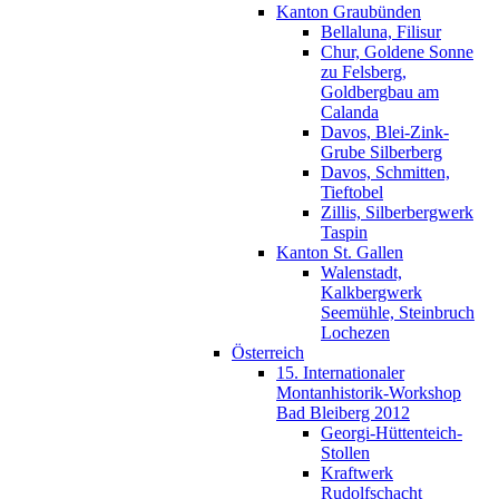
Kanton Graubünden
Bellaluna, Filisur
Chur, Goldene Sonne
zu Felsberg,
Goldbergbau am
Calanda
Davos, Blei-Zink-
Grube Silberberg
Davos, Schmitten,
Tieftobel
Zillis, Silberbergwerk
Taspin
Kanton St. Gallen
Walenstadt,
Kalkbergwerk
Seemühle, Steinbruch
Lochezen
Österreich
15. Internationaler
Montanhistorik-Workshop
Bad Bleiberg 2012
Georgi-Hüttenteich-
Stollen
Kraftwerk
Rudolfschacht