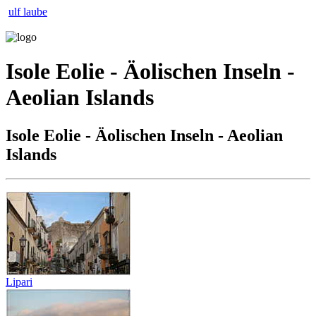
ulf laube
Isole Eolie - Äolischen Inseln -
Aeolian Islands
Isole Eolie - Äolischen Inseln - Aeolian
Islands
Lipari