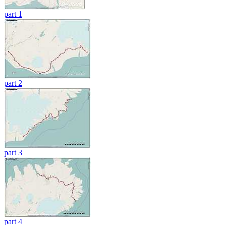
part 1
part 2
part 3
part 4