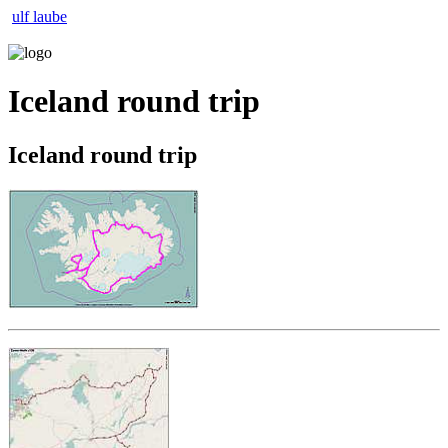
ulf laube
Iceland round trip
Iceland round trip