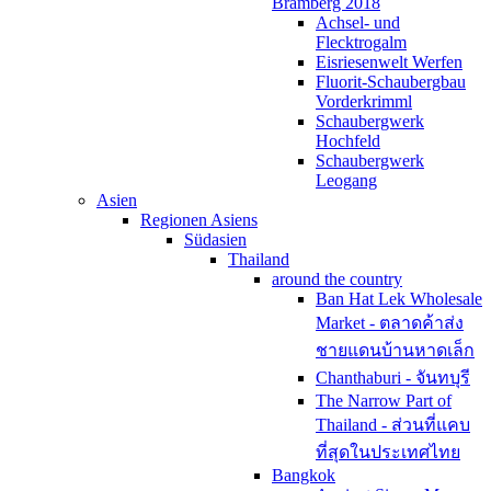
Bramberg 2018
Achsel- und
Flecktrogalm
Eisriesenwelt Werfen
Fluorit-Schaubergbau
Vorderkrimml
Schaubergwerk
Hochfeld
Schaubergwerk
Leogang
Asien
Regionen Asiens
Südasien
Thailand
around the country
Ban Hat Lek Wholesale
Market - ตลาดค้าส่ง
ชายแดนบ้านหาดเล็ก
Chanthaburi - จันทบุรี
The Narrow Part of
Thailand - ส่วนที่แคบ
ที่สุดในประเทศไทย
Bangkok