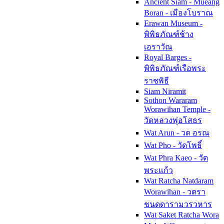
Ancient Siam - Mueang
Boran - เมืองโบราณ
Erawan Museum -
พิพิธภัณฑ์ช้าง
เอราวัณ
Royal Barges -
พิพิธภัณฑ์เรือพระ
ราชพิธี
Siam Niramit
Sothon Wararam
Worawihan Temple -
วัดหลวงพุ่อโสธร
Wat Arun - วด อรณ
Wat Pho - วัดโพธิ์
Wat Phra Kaeo - วัด
พระแก้ว
Wat Ratcha Natdaram
Worawihan - วดรา
ชนดดารามวรวหาร
Wat Saket Ratcha Wora