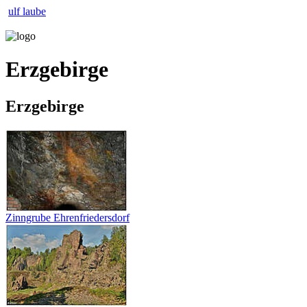
ulf laube
Erzgebirge
Erzgebirge
Zinngrube Ehrenfriedersdorf