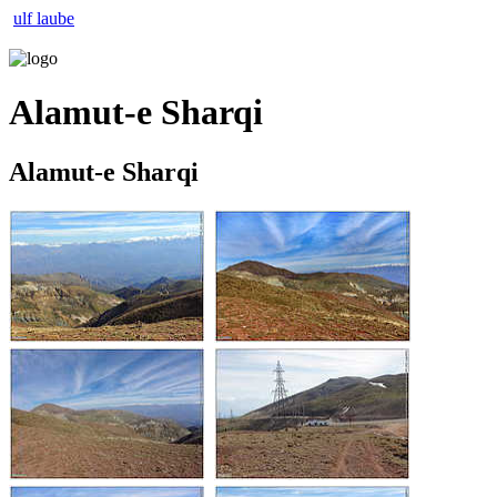
ulf laube
Alamut-e Sharqi
Alamut-e Sharqi