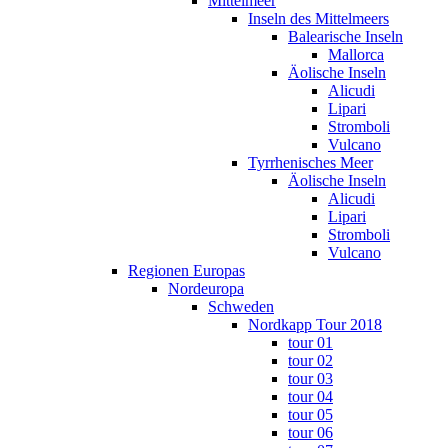
Mittelmeer
Inseln des Mittelmeers
Balearische Inseln
Mallorca
Äolische Inseln
Alicudi
Lipari
Stromboli
Vulcano
Tyrrhenisches Meer
Äolische Inseln
Alicudi
Lipari
Stromboli
Vulcano
Regionen Europas
Nordeuropa
Schweden
Nordkapp Tour 2018
tour 01
tour 02
tour 03
tour 04
tour 05
tour 06