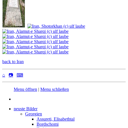
back to Iran
⌂
📷
⌨
Menu öffnen
|
Menu schließen
neuste Bilder
Georgien
Assureti, Elisabethtal
Bordschomi